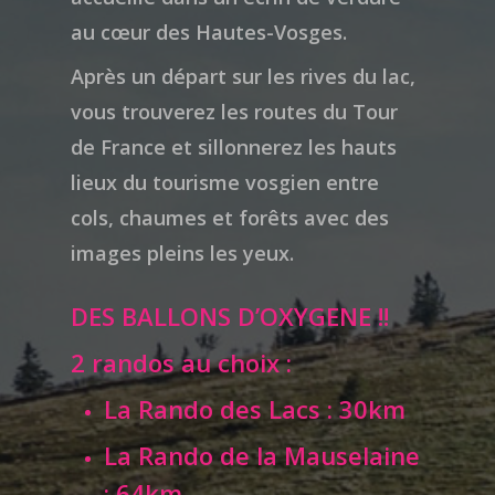
au cœur des Hautes-Vosges.
Après un départ sur les rives du lac,
vous trouverez les routes du Tour
de France et sillonnerez les hauts
lieux du tourisme vosgien entre
cols, chaumes et forêts avec des
images pleins les yeux.
DES BALLONS D’OXYGENE !!
2 randos au choix :
La Rando des Lacs : 30km
La Rando de la Mauselaine
: 64km