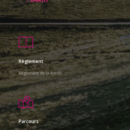
Règlement
Règlement de la Rando
Parcours